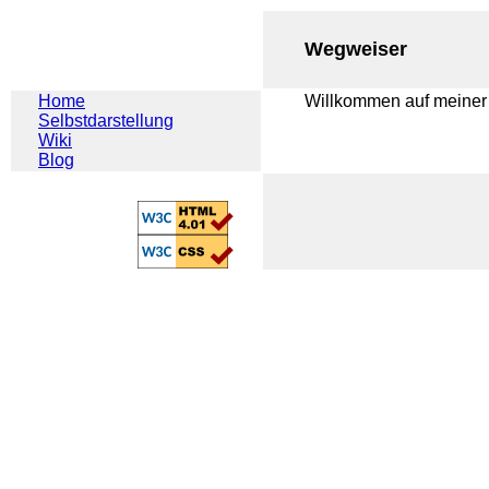
Wegweiser
Home
Willkommen auf meine
Selbstdarstellung
Wiki
Blog